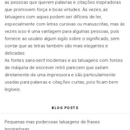
as pessoas que querem palavras e citações inspiradoras
que promovem força e boas virtudes. Às vezes, as
tatuagens com aspas podem ser difíceis de ler,
especialmente com letras cursivas ou manuscritas, mas às
vezes isso é uma vantagem para algumas pessoas, pois
fornece ao usuário algum sigilo sobre o significado, sem
contar que as letras também são mais elegantes e
delicadas.
As fontes sans-serif modernas e as tatuagens com fontes
de máquina de escrever retrô parecem que saíram
diretamente de uma impressora e são particularmente
usadas para palavras e citações curtas, pois ficam bem
legíveis.
BLOG POSTS
Pequenas mas poderosas tatuagens de frases
inspiradoras